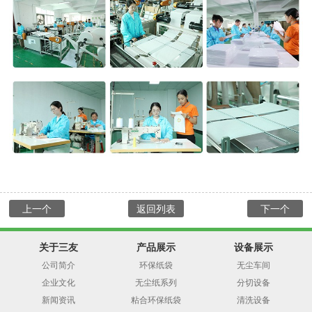
上一个
返回列表
下一个
关于三友
产品展示
设备展示
公司简介
环保纸袋
无尘车间
企业文化
无尘纸系列
分切设备
新闻资讯
粘合环保纸袋
清洗设备