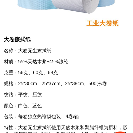
大卷擦拭纸
名称：大卷无尘擦拭纸
材质：55%天然木浆+45%涤纶
克重：56克、60克、68克
规格：25*30cm、25*37cm、25*38cm、500张/卷
纹路：平纹、压纹
颜色：白色、蓝色
包装：每卷独立热缩膜包装、4卷/箱
特性：大卷无尘擦拭纸使用天然木浆和聚脂纤维为原料，形