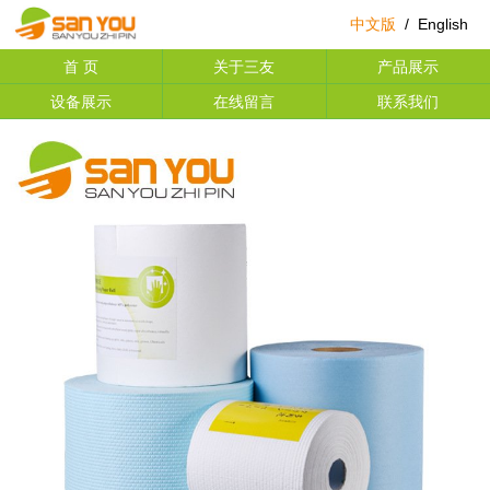
中文版
/
English
首 页
关于三友
产品展示
设备展示
在线留言
联系我们