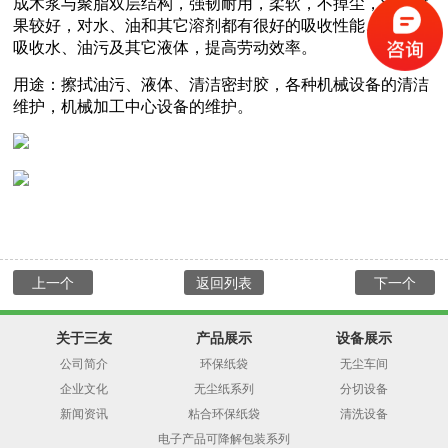
成木浆与聚脂双层结构，强韧耐用，柔软，不掉尘，清洁效
果较好，对水、油和其它溶剂都有很好的吸收性能、能迅速
吸收水、油污及其它液体，提高劳动效率。
用途：擦拭油污、液体、清洁密封胶，各种机械设备的清洁
维护，机械加工中心设备的维护。
上一个
返回列表
下一个
关于三友
产品展示
设备展示
公司简介
环保纸袋
无尘车间
企业文化
无尘纸系列
分切设备
新闻资讯
粘合环保纸袋
清洗设备
电子产品可降解包装系列